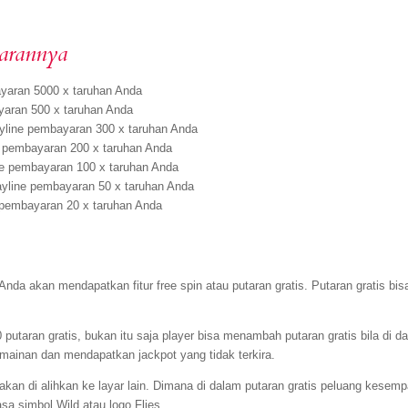
arannya
ayaran 5000 x taruhan Anda
yaran 500 x taruhan Anda
ayline pembayaran 300 x taruhan Anda
ne pembayaran 200 x taruhan Anda
ine pembayaran 100 x taruhan Anda
ayline pembayaran 50 x taruhan Anda
nepembayaran 20 x taruhan Anda
Anda akan mendapatkan fitur free spin atau putaran gratis. Putaran gratis bis
putaran gratis, bukan itu saja player bisa menambah putaran gratis bila di da
mainan dan mendapatkan jackpot yang tidak terkira.
akan di alihkan ke layar lain. Dimana di dalam putaran gratis peluang kesemp
sa simbol Wild atau logo Flies.