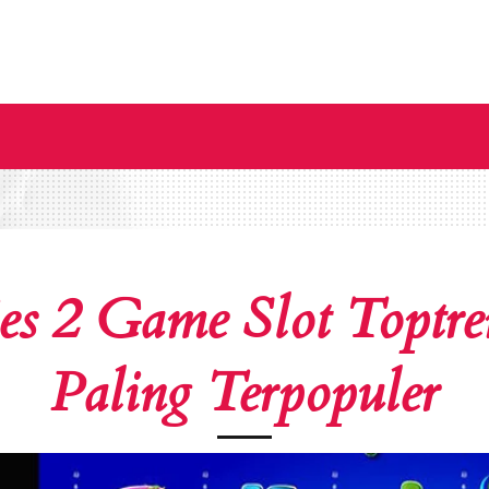
ies 2 Game Slot Topt
Paling Terpopuler