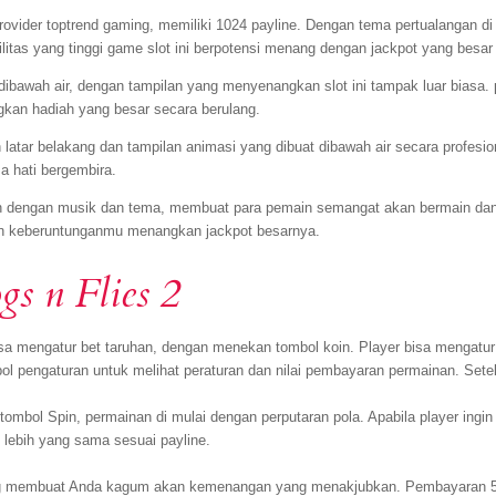
rovider toptrend gaming, memiliki 1024 payline. Dengan tema pertualangan di 
litas yang tinggi game slot ini berpotensi menang dengan jackpot yang besar 
 dibawah air, dengan tampilan yang menyenangkan slot ini tampak luar biasa.
kan hadiah yang besar secara berulang.
latar belakang dan tampilan animasi yang dibuat dibawah air secara profesio
a hati bergembira.
kan dengan musik dan tema, membuat para pemain semangat akan bermain da
n keberuntunganmu menangkan jackpot besarnya.
s n Flies 2
bisa mengatur bet taruhan, dengan menekan tombol koin. Player bisa mengatur 
bol pengaturan untuk melihat peraturan dan nilai pembayaran permainan. Setel
tombol Spin, permainan di mulai dengan perputaran pola. Apabila player in
lebih yang sama sesuai payline.
ng membuat Anda kagum akan kemenangan yang menakjubkan. Pembayaran 5